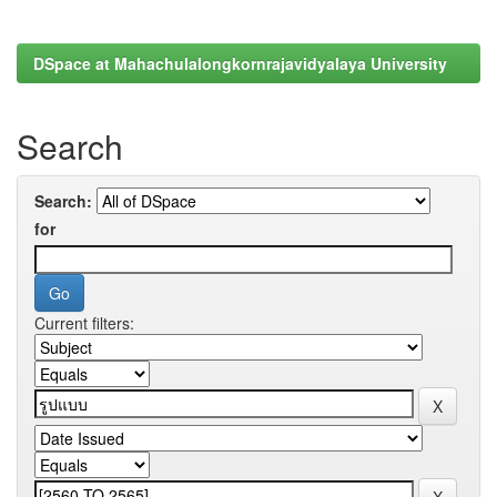
DSpace at Mahachulalongkornrajavidyalaya University
Search
Search:
for
Current filters: