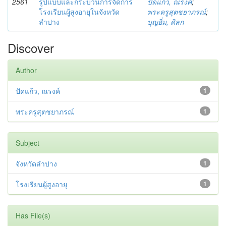
2561
รูปแบบและกระบวนการจัดการ
ปัดแก้ว, ณรงค์
;
โรงเรียนผู้สูงอายุในจังหวัด
พระครูสุตชยาภรณ์
;
ลำปาง
บุญอิ่ม, ดิลก
Discover
Author
ปัดแก้ว, ณรงค์
1
พระครูสุตชยาภรณ์
1
Subject
จังหวัดลำปาง
1
โรงเรียนผู้สูงอายุ
1
Has File(s)