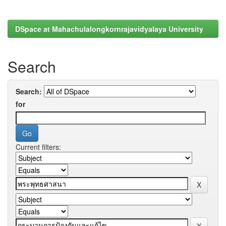
DSpace at Mahachulalongkornrajavidyalaya University
Search
Search:
for
Current filters: