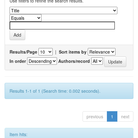
Use filters to refine the search results.
Results/Page
|
Sort items by
In order
Authors/record
Results 1-1 of 1 (Search time: 0.002 seconds).
previous
1
next
Item hits: