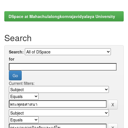
DSpace at Mahachulalongkornrajavidyalaya University
Search
Search:
for
Current filters: