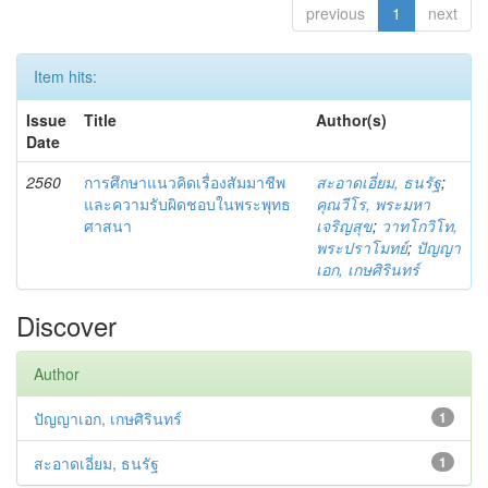
previous
1
next
Item hits:
Issue
Title
Author(s)
Date
2560
การศึกษาแนวคิดเรื่องสัมมาชีพ
สะอาดเอี่ยม, ธนรัฐ
;
และความรับผิดชอบในพระพุทธ
คุณวีโร, พระมหา
ศาสนา
เจริญสุข
;
วาทโกวิโท,
พระปราโมทย์
;
ปัญญา
เอก, เกษศิรินทร์
Discover
Author
ปัญญาเอก, เกษศิรินทร์
1
สะอาดเอี่ยม, ธนรัฐ
1