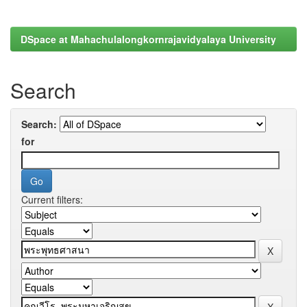
DSpace at Mahachulalongkornrajavidyalaya University
Search
Search:
for
Current filters: