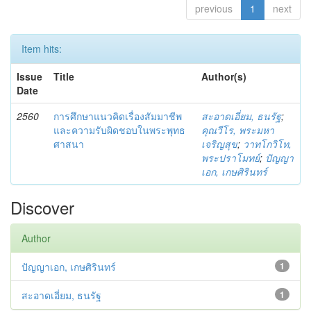
previous
1
next
Item hits:
Issue
Title
Author(s)
Date
2560
การศึกษาแนวคิดเรื่องสัมมาชีพ
สะอาดเอี่ยม, ธนรัฐ
;
และความรับผิดชอบในพระพุทธ
คุณวีโร, พระมหา
ศาสนา
เจริญสุข
;
วาทโกวิโท,
พระปราโมทย์
;
ปัญญา
เอก, เกษศิรินทร์
Discover
Author
ปัญญาเอก, เกษศิรินทร์
1
สะอาดเอี่ยม, ธนรัฐ
1