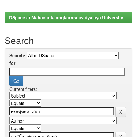
DSpace at Mahachulalongkornrajavidyalaya University
Search
Search:
for
Current filters: