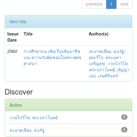
previous
1
next
Item hits:
Issue
Title
Author(s)
Date
2560
การศึกษาแนวคิดเรื่องสัมมาชีพ
สะอาดเอี่ยม, ธนรัฐ
;
และความรับผิดชอบในพระพุทธ
คุณวีโร, พระมหา
ศาสนา
เจริญสุข
;
วาทโกวิโท,
พระปราโมทย์
;
ปัญญา
เอก, เกษศิรินทร์
Discover
Author
วาทโกวิโท, พระปราโมทย์
1
สะอาดเอี่ยม, ธนรัฐ
1