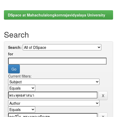
DSpace at Mahachulalongkornrajavidyalaya University
Search
Search:
for
Current filters: