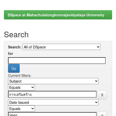
DSpace at Mahachulalongkornrajavidyalaya University
Search
Search:
for
Current filters: