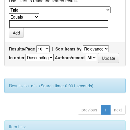
Use filters to refine the search results.
Results/Page
|
Sort items by
In order
Authors/record
Results 1-1 of 1 (Search time: 0.001 seconds).
previous
1
next
Item hits: