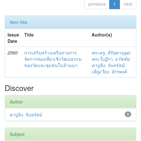
previous
1
next
Item hits:
Issue
Title
Author(s)
Date
2560
การเสริมสร้างเครือข่ายการ
พระครู, สิริสุตานุยุต
;
จัดการท่องเที่ยวเชิงวัฒนธรรม
พระใบฎีกา, ธวัชชัย
;
ของวัดและชุมชนในล้านนา
ตาปูลิง, จันทรัสม์
;
เพ็ญเวียง, จักรพงค์
Discover
Author
ตาปูลิง, จันทรัสม์
1
Subject