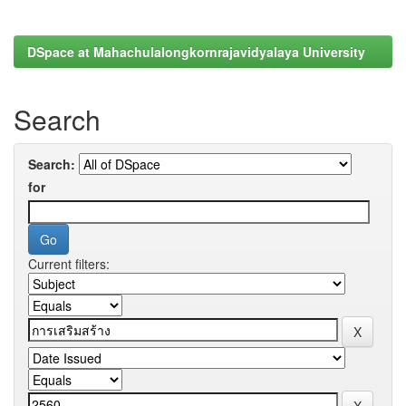
DSpace at Mahachulalongkornrajavidyalaya University
Search
Search:
for
Current filters: