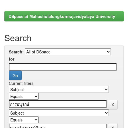
DSpace at Mahachulalongkornrajavidyalaya University
Search
Search:
for
Current filters: