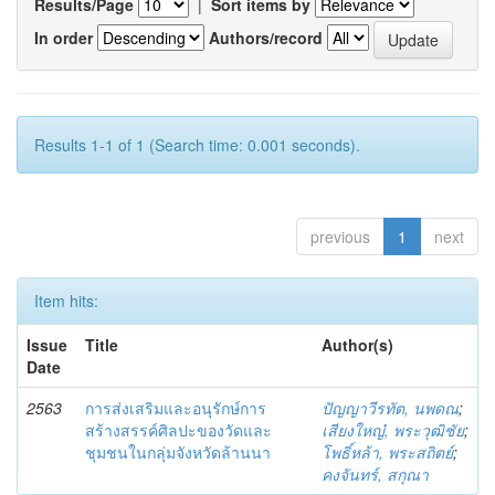
Results/Page
|
Sort items by
In order
Authors/record
Results 1-1 of 1 (Search time: 0.001 seconds).
previous
1
next
Item hits:
Issue
Title
Author(s)
Date
2563
การส่งเสริมและอนุรักษ์การ
ปัญญาวีรทัต, นพดณ
;
สร้างสรรค์ศิลปะของวัดและ
เสียงใหญ๋, พระวุฒิชัย
;
ชุมชนในกลุ่มจังหวัดล้านนา
โพธิ์หล้า, พระสถิตย์
;
คงจันทร์, สกุณา