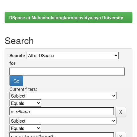
DSpace at Mahachulalongkornrajavidyalaya University
Search
Search:
for
Current filters: