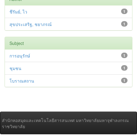
ชึรัมย์, ไว
1
สุขประเสริฐ, ชยาภรณ์
1
Subject
การอนุรักษ์
1
ชุมชน
1
โบราณสถาน
1
สำนักหอสมุดและเทคโนโลยีสารสนเทศ มหาวิทยาลัยมหาจุฬาลงกรณ
ราชวิทยาลัย