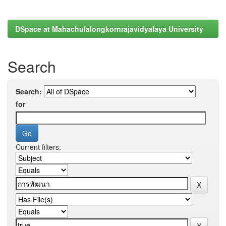
DSpace at Mahachulalongkornrajavidyalaya University
Search
Search:
for
Current filters: