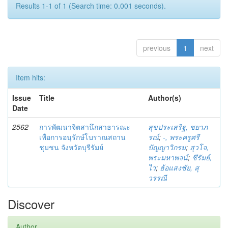
Results 1-1 of 1 (Search time: 0.001 seconds).
previous
1
next
Item hits:
Issue
Title
Author(s)
Date
2562
การพัฒนาจิตสานึกสาธารณะ
สุขประเสริฐ, ชยาภ
เพื่อการอนุรักษ์โบราณสถาน
รณ์
;
-, พระครูศรี
ชุมชน จังหวัดบุรีรัมย์
ปัญญาวิกรม
;
สุวโจ,
พระมหาพจน์
;
ชึรัมย์,
ไว
;
ฮ้อแสงชัย, สุ
วรรณี
Discover
Author