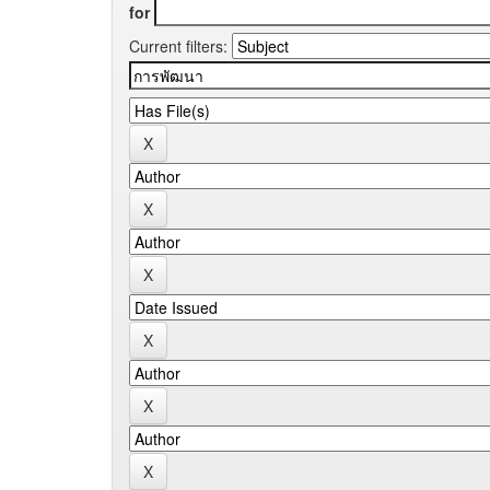
for
Current filters: