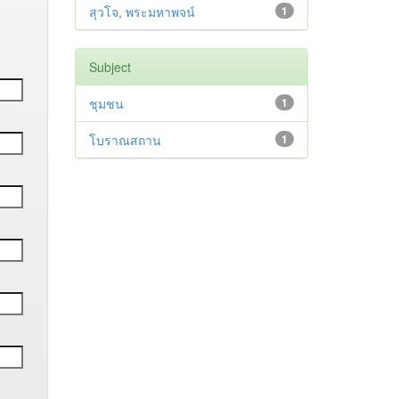
สุวโจ, พระมหาพจน์
1
Subject
ชุมชน
1
โบราณสถาน
1