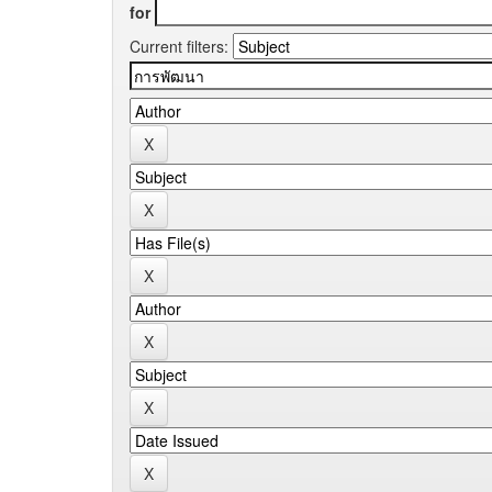
for
Current filters: