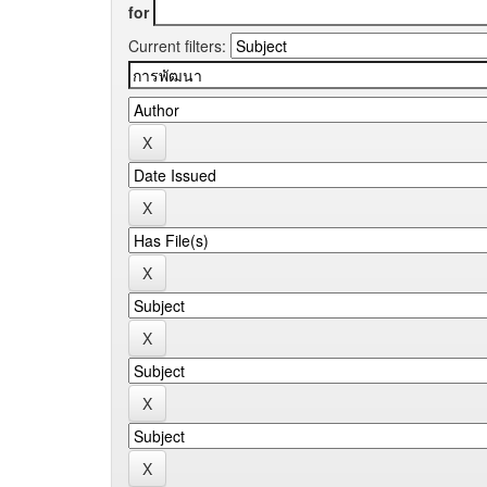
for
Current filters: