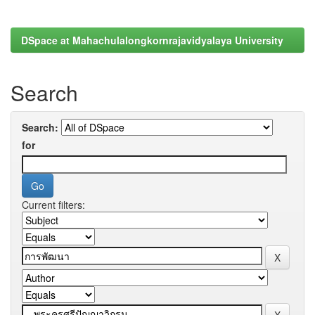
DSpace at Mahachulalongkornrajavidyalaya University
Search
Search:
for
Current filters: