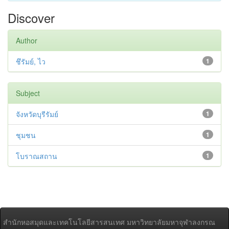
Discover
Author
ชึรัมย์, ไว
1
Subject
จังหวัดบุรีรัมย์
1
ชุมชน
1
โบราณสถาน
1
สำนักหอสมุดและเทคโนโลยีสารสนเทศ มหาวิทยาลัยมหาจุฬาลงกรณ