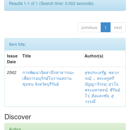
Results 1-1 of 1 (Search time: 0.002 seconds).
previous
1
next
Item hits:
Issue
Title
Author(s)
Date
2562
การพัฒนาจิตสานึกสาธารณะ
สุขประเสริฐ, ชยาภ
เพื่อการอนุรักษ์โบราณสถาน
รณ์
;
-, พระครูศรี
ชุมชน จังหวัดบุรีรัมย์
ปัญญาวิกรม
;
สุวโจ,
พระมหาพจน์
;
ชึรัมย์,
ไว
;
ฮ้อแสงชัย, สุ
วรรณี
Discover
Author