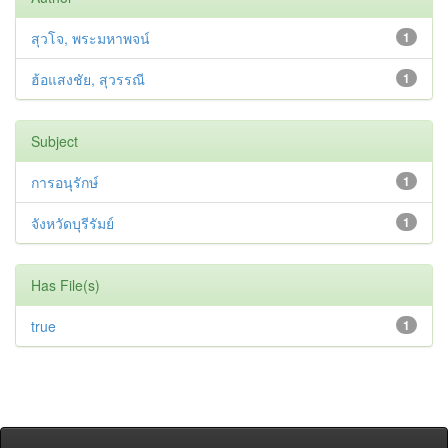
สุวโจ, พระมหาพจน์
1
ฮ้อแสงชัย, สุวรรณี
1
Subject
การอนุรักษ์
1
จังหวัดบุรีรัมย์
1
Has File(s)
true
1