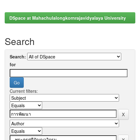
DSpace at Mahachulalongkornrajavidyalaya University
Search
Search:
for
Current filters: