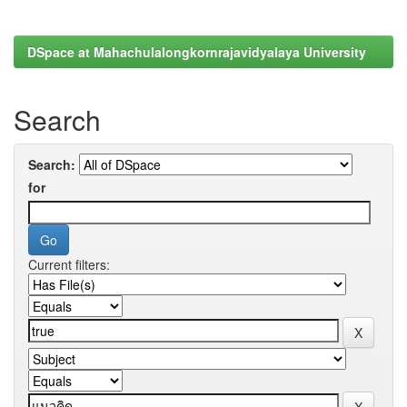
DSpace at Mahachulalongkornrajavidyalaya University
Search
Search:
for
Current filters: