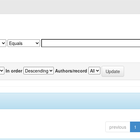
In order
Authors/record
previous
1