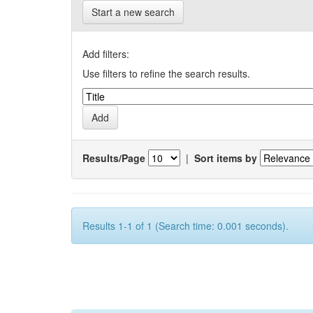
Start a new search
Add filters:
Use filters to refine the search results.
Results/Page
|
Sort items by
Results 1-1 of 1 (Search time: 0.001 seconds).