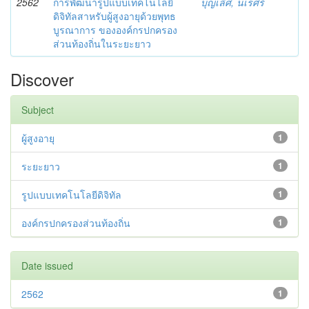
2562
การพัฒนารูปแบบเทคโนโลยี
บุญเลิศ, นเรศร์
ดิจิทัลสาหรับผู้สูงอายุด้วยพุทธ
บูรณาการ ขององค์กรปกครอง
ส่วนท้องถิ่นในระยะยาว
Discover
Subject
ผู้สูงอายุ
1
ระยะยาว
1
รูปแบบเทคโนโลยีดิจิทัล
1
องค์กรปกครองส่วนท้องถิ่น
1
Date issued
2562
1