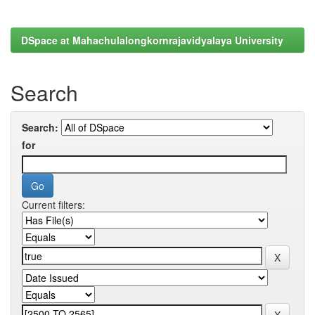
DSpace at Mahachulalongkornrajavidyalaya University
Search
Search:
for
Current filters: