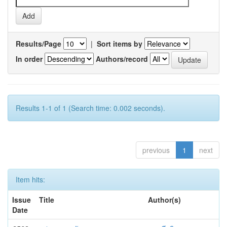
Results/Page
|
Sort items by
In order
Authors/record
Results 1-1 of 1 (Search time: 0.002 seconds).
previous
1
next
Item hits:
Issue
Title
Author(s)
Date