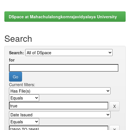
DSpace at Mahachulalongkornrajavidyalaya University
Search
Search:
for
Current filters: