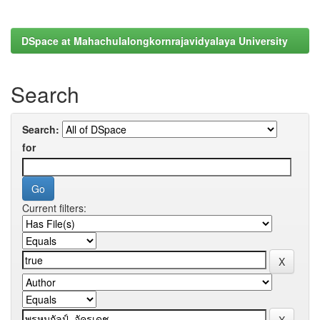
DSpace at Mahachulalongkornrajavidyalaya University
Search
Search:
for
Current filters: