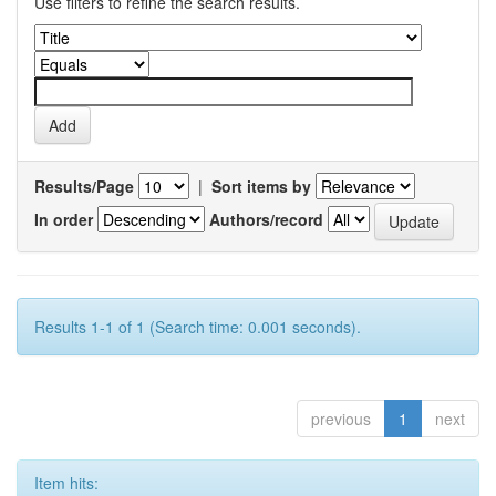
Use filters to refine the search results.
Results/Page
|
Sort items by
In order
Authors/record
Results 1-1 of 1 (Search time: 0.001 seconds).
previous
1
next
Item hits: