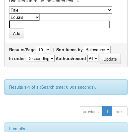
Use filters to refine the search results.
Results/Page
|
Sort items by
In order
Authors/record
Results 1-1 of 1 (Search time: 0.001 seconds).
previous
1
next
Item hits: