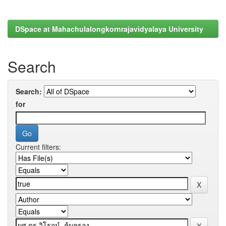
DSpace at Mahachulalongkornrajavidyalaya University
Search
Search:
for
Current filters: