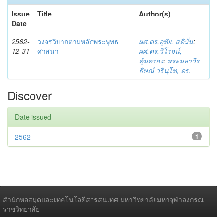
Issue
Title
Author(s)
Date
2562-
วงจรวิบากตามหลักพระพุทธ
ผศ.ดร.อุทัย, สติมั่น
;
12-31
ศาสนา
ผศ.ดร.วิโรจน์,
คุ้มครอง
;
พระมหาวีร
ธิษณ์ วรินฺโท, ดร.
Discover
Date issued
2562
1
สำนักหอสมุดและเทคโนโลยีสารสนเทศ มหาวิทยาลัยมหาจุฬาลงกรณ
ราชวิทยาลัย