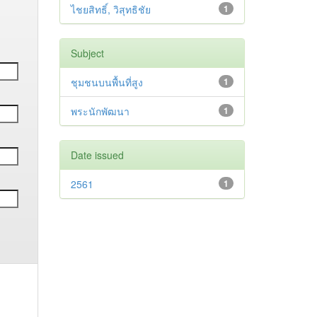
ไชยสิทธิ์, วิสุทธิชัย
1
Subject
ชุมชนบนพื้นที่สูง
1
พระนักพัฒนา
1
Date issued
2561
1