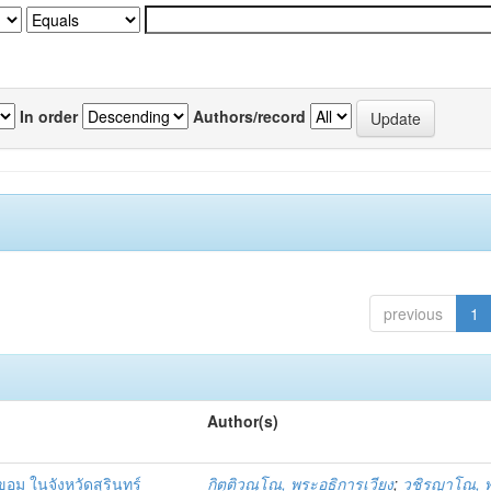
In order
Authors/record
previous
1
Author(s)
ม ในจังหวัดสุรินทร์
กิตุติวณุโณ, พระอธิการเวียง
;
วชิรญาโณ, 