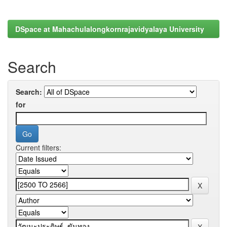
DSpace at Mahachulalongkornrajavidyalaya University
Search
Search:
for
Current filters: