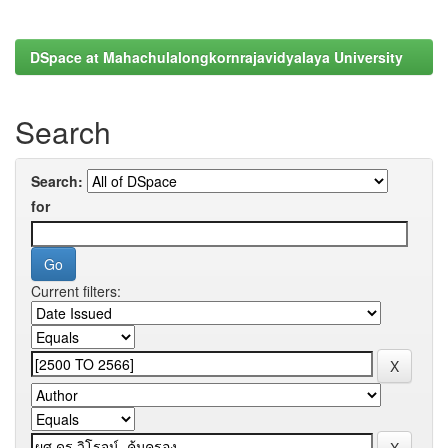
DSpace at Mahachulalongkornrajavidyalaya University
Search
Search:
for
Current filters: