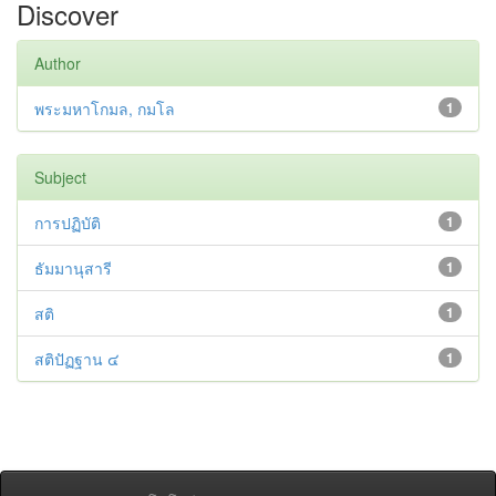
Discover
Author
พระมหาโกมล, กมโล
1
Subject
การปฏิบัติ
1
ธัมมานุสารี
1
สติ
1
สติปัฏฐาน ๔
1