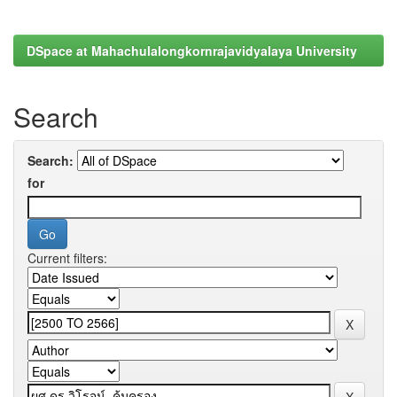
DSpace at Mahachulalongkornrajavidyalaya University
Search
Search:
for
Current filters: