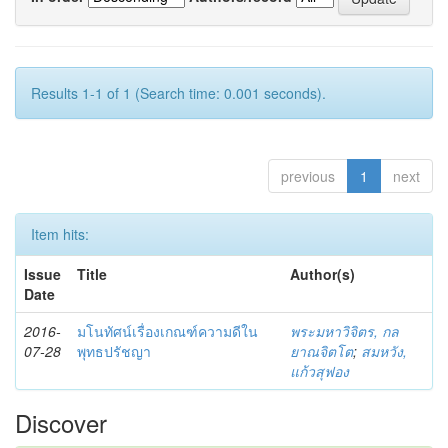
Results 1-1 of 1 (Search time: 0.001 seconds).
previous
1
next
Item hits:
Issue
Title
Author(s)
Date
2016-
มโนทัศน์เรื่องเกณฑ์ความดีใน
พระมหาวิจิตร, กล
07-28
พุทธปรัชญา
ยาณจิตโต
;
สมหวัง,
แก้วสุฟอง
Discover