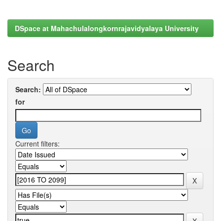
DSpace at Mahachulalongkornrajavidyalaya University
Search
Search:
for
Current filters: