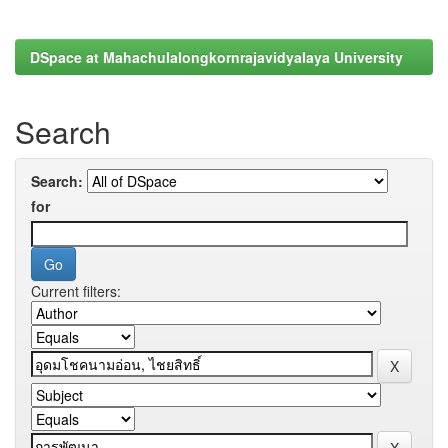
DSpace at Mahachulalongkornrajavidyalaya University
Search
Search:
for
Current filters: