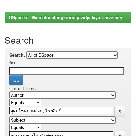
DSpace at Mahachulalongkornrajavidyalaya University
Search
Search:
for
Current filters: