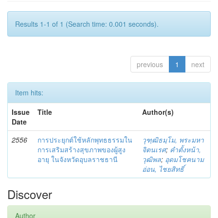
Results 1-1 of 1 (Search time: 0.001 seconds).
previous
1
next
Item hits:
Issue
Title
Author(s)
Date
2556
การประยุกต์ใช้หลักพุทธธรรมใน
วุฑฺฒิธมฺโม, พระมหา
การเสริมสร้างสุขภาพของผู้สูง
จิตนเรศ
;
คำตั้งหน้า,
อายุ ในจังหวัดอุบลราชธานี
วุฒิพล
;
อุดมโชคนาม
อ่อน, ไชยสิทธิ์
Discover
Author