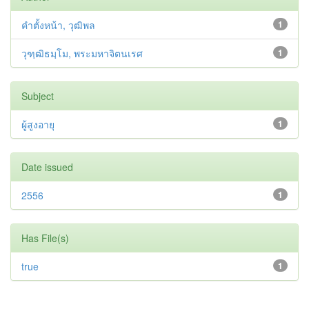
คำตั้งหน้า, วุฒิพล
1
วุฑฺฒิธมฺโม, พระมหาจิตนเรศ
1
Subject
ผู้สูงอายุ
1
Date issued
2556
1
Has File(s)
true
1