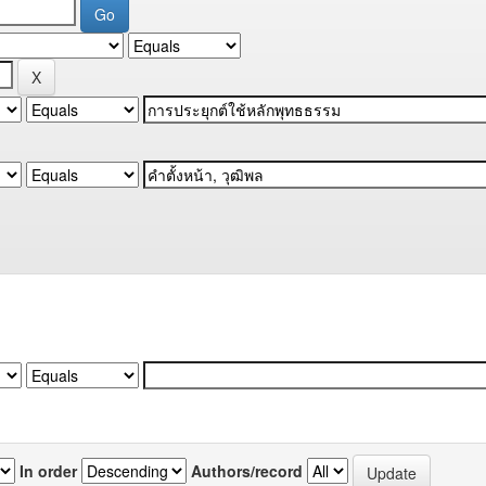
In order
Authors/record