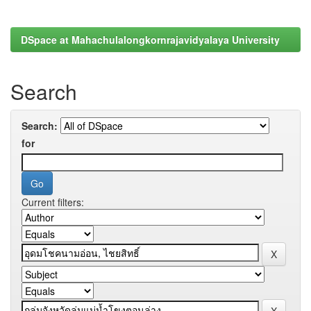
DSpace at Mahachulalongkornrajavidyalaya University
Search
Search:
for
Current filters: