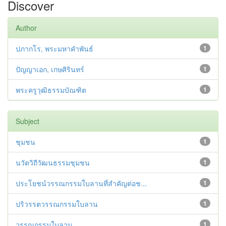
Discover
Author
ปภากโร, พระมหาคำพันธ์
1
ปัญญาเอก, เกษศิรินทร์
1
พระครูวุฒิธรรมบัณฑิต
1
Subject
ชุมชน
1
นวัตวิถีวัฒนธรรมชุมชน
1
ประโยชน์วรรณกรรมใบลานที่สำคัญต่อช...
1
ปริวรรตวรรณกรรมใบลาน
1
วรรณกรรมใบลาน
1