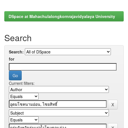
DSpace at Mahachulalongkornrajavidyalaya University
Search
Search:
for
Current filters: