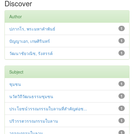
Discover
Author
ปภากโร, พระมหาคำพันธ์
1
ปัญญาเอก, เกษศิรินทร์
1
วัฒนาชัยวณิช, รังสรรค์
1
Subject
ชุมชน
1
นวัตวิถีวัฒนธรรมชุมชน
1
ประโยชน์วรรณกรรมใบลานที่สำคัญต่อช...
1
ปริวรรตวรรณกรรมใบลาน
1
วรรณกรรมใบลาน
1