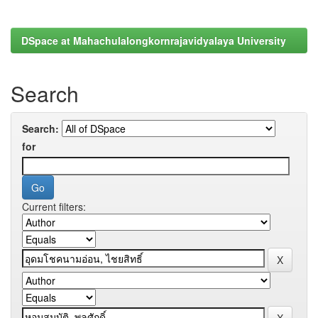
DSpace at Mahachulalongkornrajavidyalaya University
Search
Search:
for
Current filters: