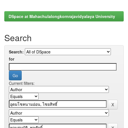
DSpace at Mahachulalongkornrajavidyalaya University
Search
Search:
for
Current filters: