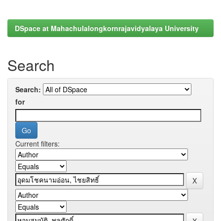
DSpace at Mahachulalongkornrajavidyalaya University
Search
Search:
for
Current filters: