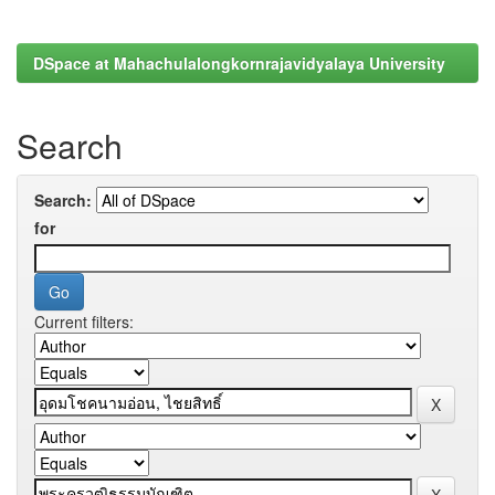
DSpace at Mahachulalongkornrajavidyalaya University
Search
Search:
for
Current filters: