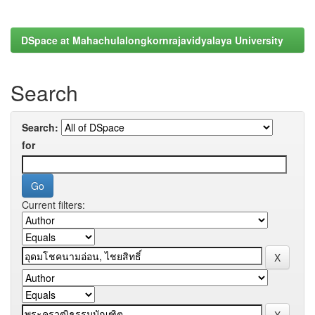
DSpace at Mahachulalongkornrajavidyalaya University
Search
Search:
for
Current filters: