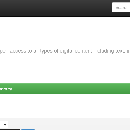
 access to all types of digital content including text, 
ersity