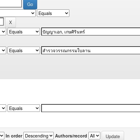
In order
Authors/record