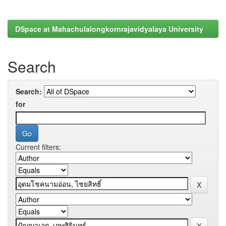
DSpace at Mahachulalongkornrajavidyalaya University
Search
Search:
for
Current filters: