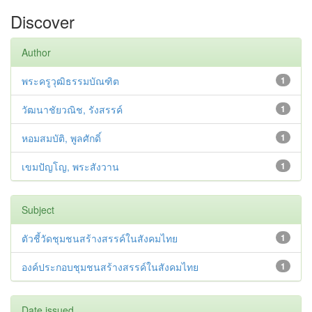
Discover
Author
พระครูวุฒิธรรมบัณฑิต
1
วัฒนาชัยวณิช, รังสรรค์
1
หอมสมบัติ, พูลศักดิ์
1
เขมปัญโญ, พระสังวาน
1
Subject
ตัวชี้วัดชุมชนสร้างสรรค์ในสังคมไทย
1
องค์ประกอบชุมชนสร้างสรรค์ในสังคมไทย
1
Date issued