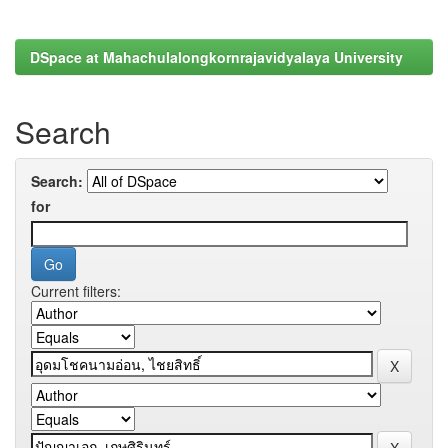
DSpace at Mahachulalongkornrajavidyalaya University
Search
Search:
for
Current filters: