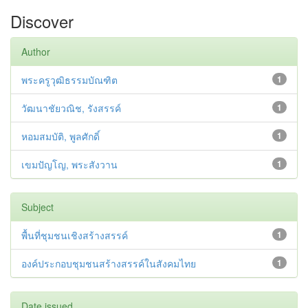
Discover
Author
พระครูวุฒิธรรมบัณฑิต
1
วัฒนาชัยวณิช, รังสรรค์
1
หอมสมบัติ, พูลศักดิ์
1
เขมปัญโญ, พระสังวาน
1
Subject
พื้นที่ชุมชนเชิงสร้างสรรค์
1
องค์ประกอบชุมชนสร้างสรรค์ในสังคมไทย
1
Date issued