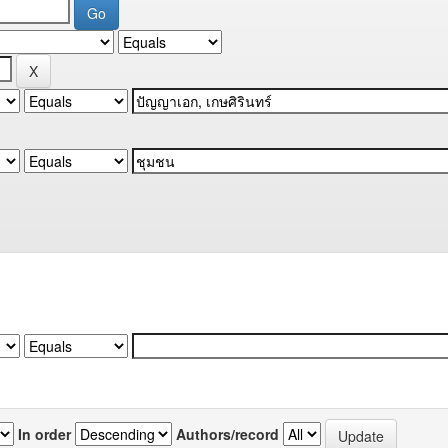
In order
Authors/record