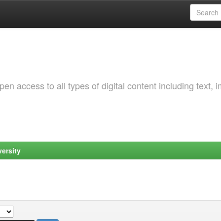
 access to all types of digital content including text, 
ersity