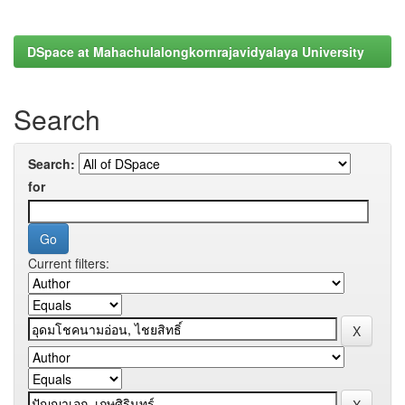
DSpace at Mahachulalongkornrajavidyalaya University
Search
Search:
for
Current filters: