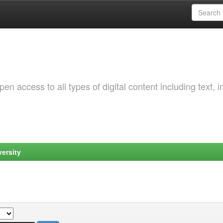
 access to all types of digital content including text, 
ersity