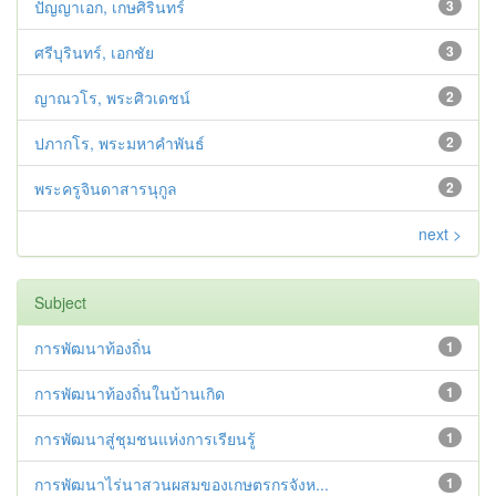
ปัญญาเอก, เกษศิรินทร์
3
ศรีบุรินทร์, เอกชัย
3
ญาณวโร, พระศิวเดชน์
2
ปภากโร, พระมหาคำพันธ์
2
พระครูจินดาสารนุกูล
2
next >
Subject
การพัฒนาท้องถิ่น
1
การพัฒนาท้องถิ่นในบ้านเกิด
1
การพัฒนาสู่ชุมชนแห่งการเรียนรู้
1
การพัฒนาไร่นาสวนผสมของเกษตรกรจังห...
1