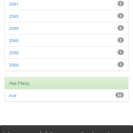
2561
3
2565
3
2559
2
2560
2
2556
1
2566
1
Has File(s)
true
20