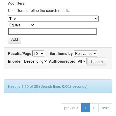
Add filters:
Use filters to refine the search results.
Results/Page
|
Sort items by
In order
Authors/record
Results 1-10 of 20 (Search time: 0.002 seconds).
previous
1
2
next