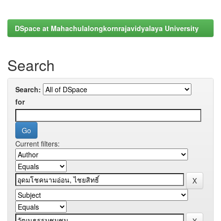
DSpace at Mahachulalongkornrajavidyalaya University
Search
Search:
for
Current filters: