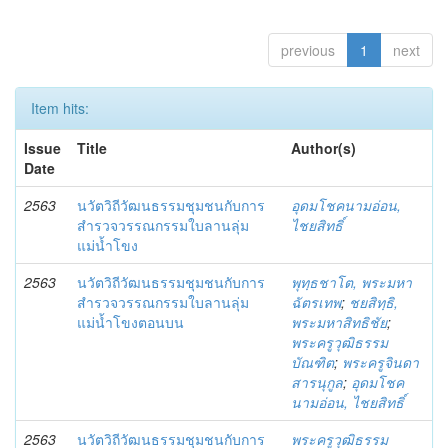
previous
1
next
Item hits:
Issue
Title
Author(s)
Date
2563
นวัตวิถีวัฒนธรรมชุมชนกับการ
อุดมโชคนามอ่อน,
สำรวจวรรณกรรมใบลานลุ่ม
ไชยสิทธิ์
แม่น้ำโขง
2563
นวัตวิถีวัฒนธรรมชุมชนกับการ
พุทฺธชาโต, พระมหา
สำรวจวรรณกรรมใบลานลุ่ม
ฉัตรเทพ
;
ชยสิทฺธิ,
แม่น้ำโขงตอนบน
พระมหาสิทธิชัย
;
พระครูวุฒิธรรม
บัณฑิต
;
พระครูจินดา
สารนุกูล
;
อุดมโชค
นามอ่อน, ไชยสิทธิ์
2563
นวัตวิถีวัฒนธรรมชุมชนกับการ
พระครูวุฒิธรรม