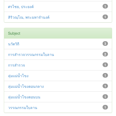
ศรไชย, ประยงค์
1
สิริวณฺโณ, พระมหาจำนงค์
1
Subject
นวัตวิถี
3
การสำรวจวรรณกรรมใบลาน
2
การสำรวจ
1
ลุ่มแม่น้ำโขง
1
ลุ่มแม่น้ำโขงตอนกลาง
1
ลุ่มแม่น้ำโขงตอนบน
1
วรรณกรรมใบลาน
1