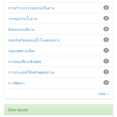
การสำรวจวรรณกรรมใบลาน
2
วรรณกรรมใบลาน
2
อักษรธรรมอีสาน
2
กลุ่มจังหวัดลุ่มแม่น้ำโขงตอนล่าง
1
กลุ่มเพศทางเลือก
1
การท่องเที่ยวเชิงพุทธ
1
การประยุกต์ใช้หลักพุทธธรรม
1
การพัฒนา
1
next >
Date issued