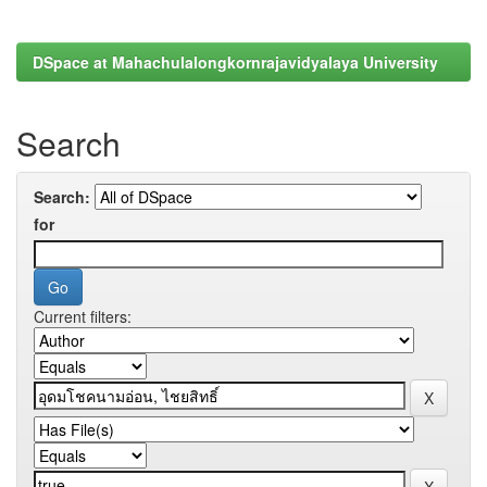
DSpace at Mahachulalongkornrajavidyalaya University
Search
Search:
for
Current filters: