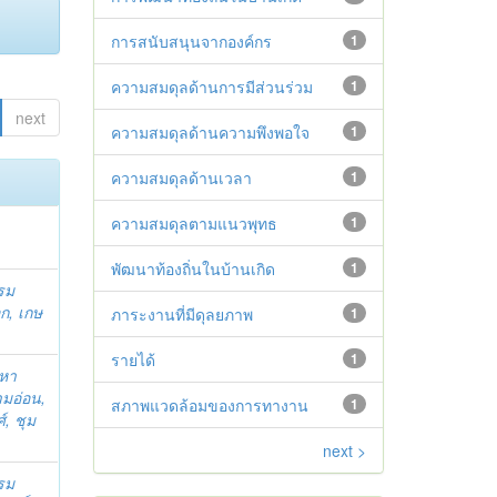
การสนับสนุนจากองค์กร
1
ความสมดุลด้านการมีส่วนร่วม
1
next
ความสมดุลด้านความพึงพอใจ
1
ความสมดุลด้านเวลา
1
ความสมดุลตามแนวพุทธ
1
พัฒนาท้องถิ่นในบ้านเกิด
1
รม
ก, เกษ
ภาระงานที่มีดุลยภาพ
1
รายได้
1
มหา
มอ่อน,
สภาพแวดล้อมของการทางาน
1
์, ชุม
next >
รม