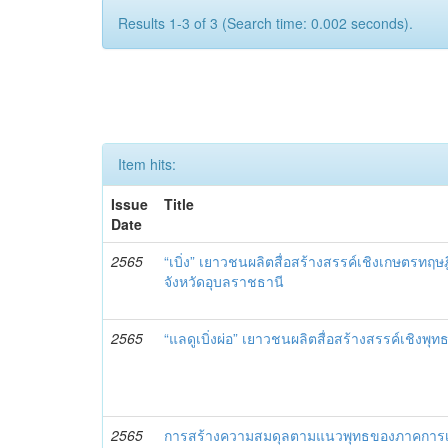
Results 1-3 of 3 (Search time: 0.002 seconds).
Item hits:
Issue
Title
Date
2565
“เบิ่ง” เยาวชนผลิตสื่อสร้างสรรค์เชิงเกษตรทฤษฎ
จังหวัดอุบลราชธานี
2565
“แลดูเบิ่งผ่อ” เยาวชนผลิตสื่อสร้างสรรค์เชิงพุท
2565
การสร้างความสมดุลตามแนวพุทธของภาคการ