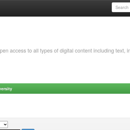
 access to all types of digital content including text, 
ersity