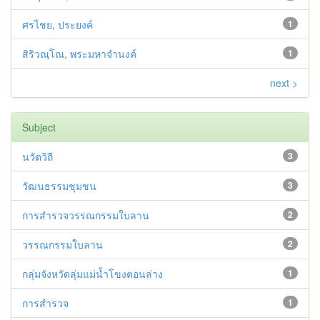
ศรไชย, ประยงค์
1
สิริวณฺโณ, พระมหาจำนงค์
1
next >
Subject
นวัตวิถี
3
วัฒนธรรมชุมชน
3
การสำรวจวรรณกรรมใบลาน
2
วรรณกรรมใบลาน
2
กลุ่มจังหวัดลุ่มแม่น้ำโขงตอนล่าง
1
การสำรวจ
1