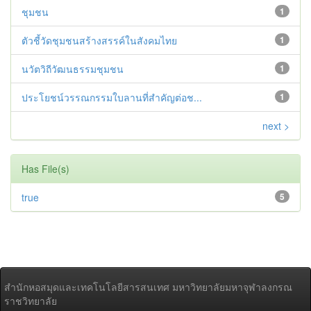
ชุมชน
1
ตัวชี้วัดชุมชนสร้างสรรค์ในสังคมไทย
1
นวัตวิถีวัฒนธรรมชุมชน
1
ประโยชน์วรรณกรรมใบลานที่สำคัญต่อช...
1
next >
Has File(s)
true
5
สำนักหอสมุดและเทคโนโลยีสารสนเทศ มหาวิทยาลัยมหาจุฬาลงกรณ
ราชวิทยาลัย