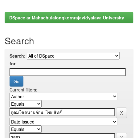
DSpace at Mahachulalongkornrajavidyalaya University
Search
Search:
for
Current filters: