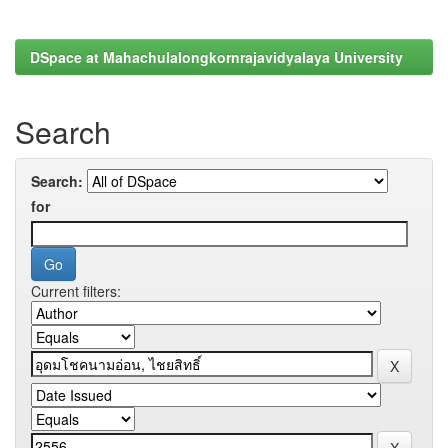
DSpace at Mahachulalongkornrajavidyalaya University
Search
Search:
for
Current filters: